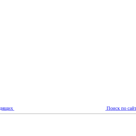
идящих
Поиск по сай