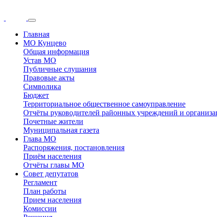
Главная
МО Кунцево
Общая информация
Устав МО
Публичные слушания
Правовые акты
Символика
Бюджет
Территориальное общественное самоуправление
Отчёты руководителей районных учреждений и организ
Почетные жители
Муниципальная газета
Глава МО
Распоряжения, постановления
Приём населения
Отчёты главы МО
Совет депутатов
Регламент
План работы
Прием населения
Комиссии