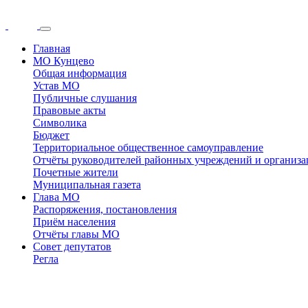
Главная
МО Кунцево
Общая информация
Устав МО
Публичные слушания
Правовые акты
Символика
Бюджет
Территориальное общественное самоуправление
Отчёты руководителей районных учреждений и организ
Почетные жители
Муниципальная газета
Глава МО
Распоряжения, постановления
Приём населения
Отчёты главы МО
Совет депутатов
Регла