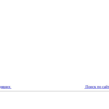
идящих
Поиск по сай