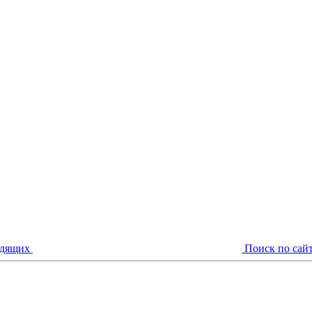
идящих
Поиск по сай