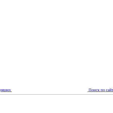
идящих
Поиск по сай