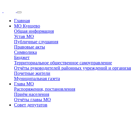
Главная
МО Кунцево
Общая информация
Устав МО
Публичные слушания
Правовые акты
Символика
Бюджет
Территориальное общественное самоуправление
Отчёты руководителей районных учреждений и организ
Почетные жители
Муниципальная газета
Глава МО
Распоряжения, постановления
Приём населения
Отчёты главы МО
Совет депутатов