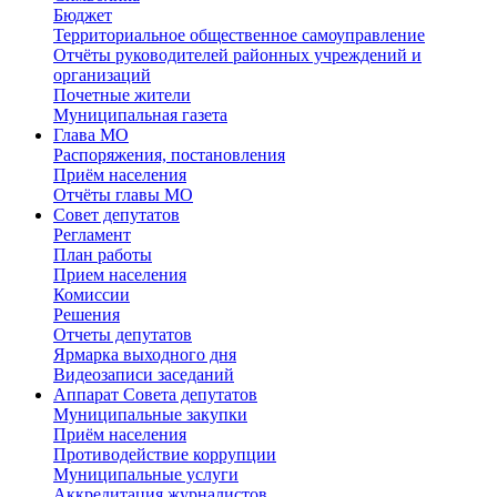
Бюджет
Территориальное общественное самоуправление
Отчёты руководителей районных учреждений и
организаций
Почетные жители
Муниципальная газета
Глава МО
Распоряжения, постановления
Приём населения
Отчёты главы МО
Совет депутатов
Регламент
План работы
Прием населения
Комиссии
Решения
Отчеты депутатов
Ярмарка выходного дня
Видеозаписи заседаний
Аппарат Совета депутатов
Муниципальные закупки
Приём населения
Противодействие коррупции
Муниципальные услуги
Аккредитация журналистов