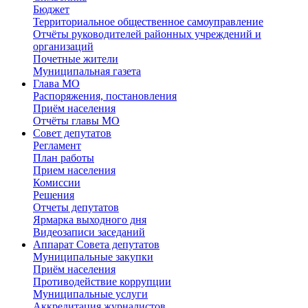
Бюджет
Территориальное общественное самоуправление
Отчёты руководителей районных учреждений и
организаций
Почетные жители
Муниципальная газета
Глава МО
Распоряжения, постановления
Приём населения
Отчёты главы МО
Совет депутатов
Регламент
План работы
Прием населения
Комиссии
Решения
Отчеты депутатов
Ярмарка выходного дня
Видеозаписи заседаний
Аппарат Совета депутатов
Муниципальные закупки
Приём населения
Противодействие коррупции
Муниципальные услуги
Аккредитация журналистов