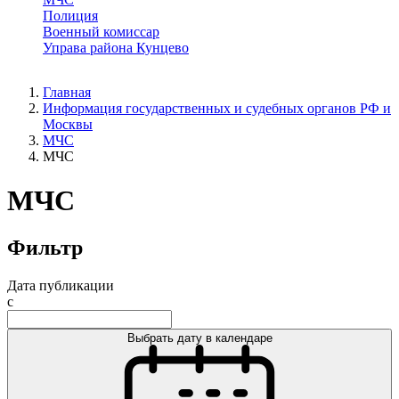
Полиция
Военный комиссар
Управа района Кунцево
Главная
Информация государственных и судебных органов РФ и
Москвы
МЧС
МЧС
МЧС
Фильтр
Дата публикации
с
Выбрать дату в календаре