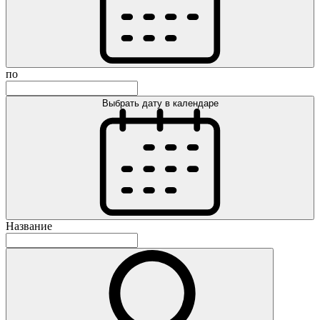
по
Выбрать дату в календаре
Название