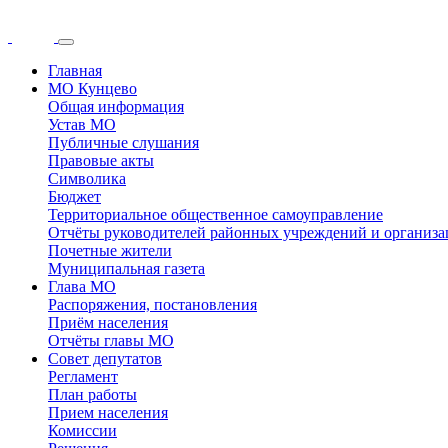
Главная
МО Кунцево
Общая информация
Устав МО
Публичные слушания
Правовые акты
Символика
Бюджет
Территориальное общественное самоуправление
Отчёты руководителей районных учреждений и организ
Почетные жители
Муниципальная газета
Глава МО
Распоряжения, постановления
Приём населения
Отчёты главы МО
Совет депутатов
Регламент
План работы
Прием населения
Комиссии