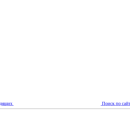
идящих
Поиск по сай