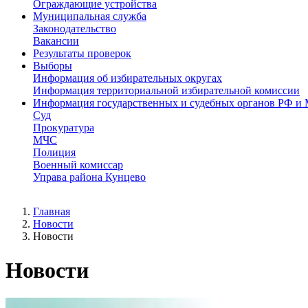
Ограждающие устройства
Муниципальная служба
Законодательство
Вакансии
Результаты проверок
Выборы
Информация об избирательных округах
Информация территориальной избирательной комиссии
Информация государственных и судебных органов РФ и
Суд
Прокуратура
МЧС
Полиция
Военный комиссар
Управа района Кунцево
Главная
Новости
Новости
Новости