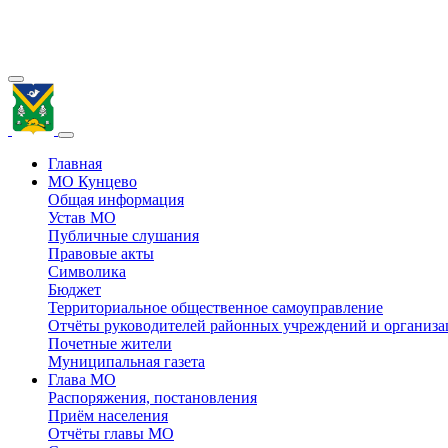
Главная
МО Кунцево
Общая информация
Устав МО
Публичные слушания
Правовые акты
Символика
Бюджет
Территориальное общественное самоуправление
Отчёты руководителей районных учреждений и организ
Почетные жители
Муниципальная газета
Глава МО
Распоряжения, постановления
Приём населения
Отчёты главы МО