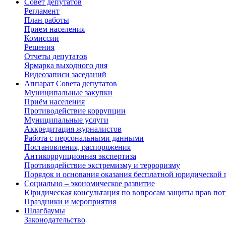
Совет депутатов
Регламент
План работы
Прием населения
Комиссии
Решения
Отчеты депутатов
Ярмарка выходного дня
Видеозаписи заседаний
Аппарат Совета депутатов
Муниципальные закупки
Приём населения
Противодействие коррупции
Муниципальные услуги
Аккредитация журналистов
Работа с персональными данными
Постановления, распоряжения
Антикоррупционная экспертиза
Противодействие экстремизму и терроризму
Порядок и основания оказания бесплатной юридической
Социально – экономическое развитие
Юридическая консультация по вопросам защиты прав пот
Праздники и мероприятия
Шлагбаумы
Законодательство