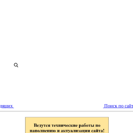
идящих
Поиск по сай