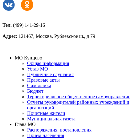
Тел.
(499) 141-29-16
Адрес:
121467, Москва, Рублевское ш., д 79
МО Кунцево
Общая информация
Устав МО
Публичные слушания
Правовые акты
Символика
Бюджет
Территориальное общественное самоуправление
Отчёты руководителей районных учреждений и
организаций
Почетные жители
Муниципальная газета
Глава МО
Распоряжения, постановления
Приём населения