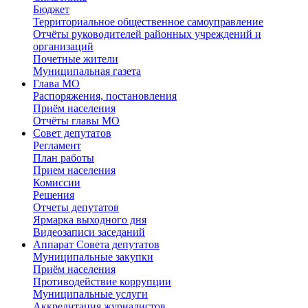
Бюджет
Территориальное общественное самоуправление
Отчёты руководителей районных учреждений и
организаций
Почетные жители
Муниципальная газета
Глава МО
Распоряжения, постановления
Приём населения
Отчёты главы МО
Совет депутатов
Регламент
План работы
Прием населения
Комиссии
Решения
Отчеты депутатов
Ярмарка выходного дня
Видеозаписи заседаний
Аппарат Совета депутатов
Муниципальные закупки
Приём населения
Противодействие коррупции
Муниципальные услуги
Аккредитация журналистов