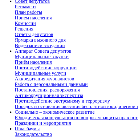
Совет депутатов
Регламент
План работы
Прием населения
Комиссии
Решения
Отчеты депутатов
Ярмарка выходного дня
Видеозаписи заседаний
Аппарат Совета депутатов
Муниципальные закупки
Приём населения
Противодействие коррупции
Муниципальные услуги
Аккредитация журналистов
Работа с персональными данными
Постановления, распоряжения
Антикоррупционная экспертиза
Противодействие экстремизму и терроризму
Порядок и основания оказания бесплатной юридической
Социально – экономическое развитие
Юридическая консультация по вопросам защиты прав пот
Праздники и мероприятия
Шлагбаумы
Законодательство