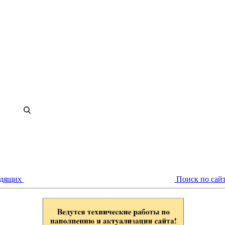
идящих
Поиск по сай