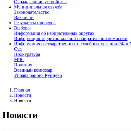
Ограждающие устройства
Муниципальная служба
Законодательство
Вакансии
Результаты проверок
Выборы
Информация об избирательных округах
Информация территориальной избирательной комиссии
Информация государственных и судебных органов РФ и
Суд
Прокуратура
МЧС
Полиция
Военный комиссар
Управа района Кунцево
Главная
Новости
Новости
Новости