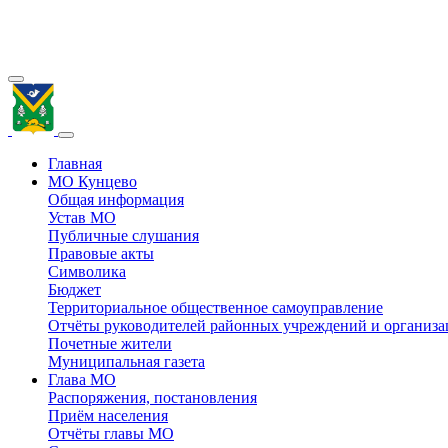
Главная
МО Кунцево
Общая информация
Устав МО
Публичные слушания
Правовые акты
Символика
Бюджет
Территориальное общественное самоуправление
Отчёты руководителей районных учреждений и организ
Почетные жители
Муниципальная газета
Глава МО
Распоряжения, постановления
Приём населения
Отчёты главы МО