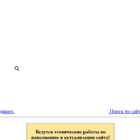
идящих
Поиск по сай