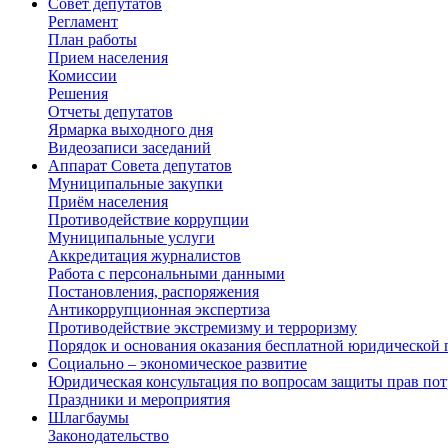
Совет депутатов
Регламент
План работы
Прием населения
Комиссии
Решения
Отчеты депутатов
Ярмарка выходного дня
Видеозаписи заседаний
Аппарат Совета депутатов
Муниципальные закупки
Приём населения
Противодействие коррупции
Муниципальные услуги
Аккредитация журналистов
Работа с персональными данными
Постановления, распоряжения
Антикоррупционная экспертиза
Противодействие экстремизму и терроризму
Порядок и основания оказания бесплатной юридической
Социально – экономическое развитие
Юридическая консультация по вопросам защиты прав пот
Праздники и мероприятия
Шлагбаумы
Законодательство