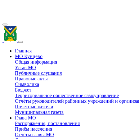
Главная
МО Кунцево
Общая информация
Устав МО
Публичные слушания
Правовые акты
Символика
Бюджет
Территориальное общественное самоуправление
Отчёты руководителей районных учреждений и организ
Почетные жители
Муниципальная газета
Глава МО
Распоряжения, постановления
Приём населения
Отчёты главы МО